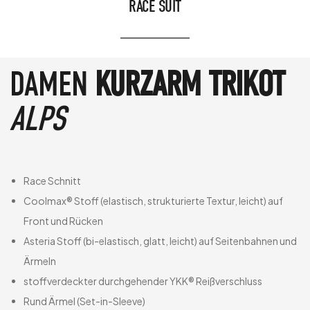
RACE SUIT
DAMEN
KURZARM TRIKOT
ALPS
Race Schnitt
Coolmax® Stoff (elastisch, strukturierte Textur, leicht) auf
Front und Rücken
Asteria Stoff (bi-elastisch, glatt, leicht) auf Seitenbahnen und
Ärmeln
stoffverdeckter durchgehender YKK® Reißverschluss
Rund Ärmel (Set-in-Sleeve)