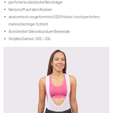
perforierte elastische Netzträger
Netzstoff auf dem Rücken
anatomisch vorgeformtes S20 Polster, hoch perforiert,
mehrschichtiger Schnitt
8cm breiter Silikonbund am Beinende
Größen Damen: 3XS – 2XL