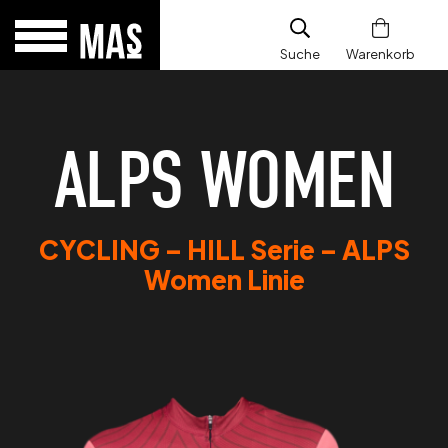
Suche
Warenkorb
ALPS WOMEN
CYCLING – HILL Serie – ALPS
Women Linie