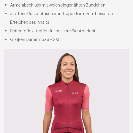
Ärmelabschluss mit weich eingenähten Bündchen
3 offene Rückentaschen in Trapezform zum besseren
Erreichen des Inhalts
Seitenreflexstreifen für bessere Sichtbarkeit
Größen Damen: 3XS – 2XL