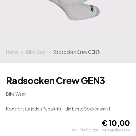
Home
Bike Wear
Radsocken Crew GEN3
Radsocken Crew GEN3
Bike Wear
Komfort für jeden Pedaltritt – die beste Sockenwahl!
€
10,00
inkl. MwSt. | zzgl. Versandkosten