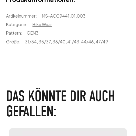
Artikelnummer:
MS-ACC9441.01.003
Kategorie:
Bike Wear
Pattern:
GEN3
Größe:
31/34
,
35/37
,
38/40
,
41/43
,
44/46
,
47/49
DAS KÖNNTE DIR AUCH
GEFALLEN: