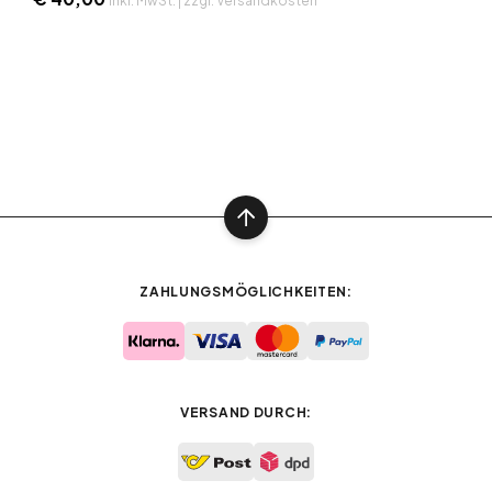
inkl. MwSt. | zzgl. Versandkosten
ZAHLUNGSMÖGLICHKEITEN:
VERSAND DURCH: