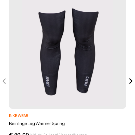
BIKE WEAR
Beinlinge Leg Warmer Spring
€
40,00