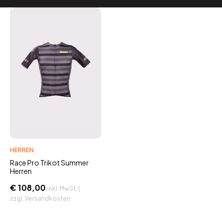
HERREN
Race Pro Trikot Summer
Herren
€
108,00
inkl. MwSt. |
zzgl. Versandkosten