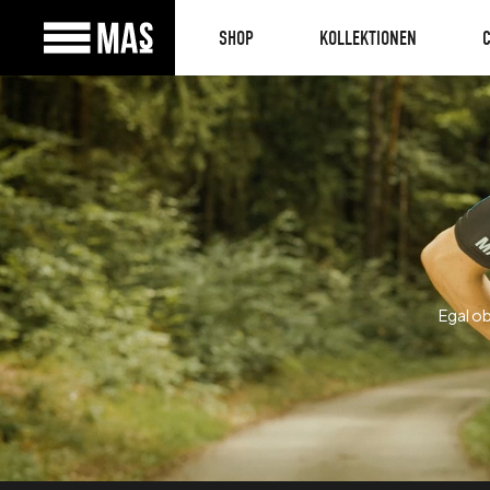
SHOP
KOLLEKTIONEN
Egal ob