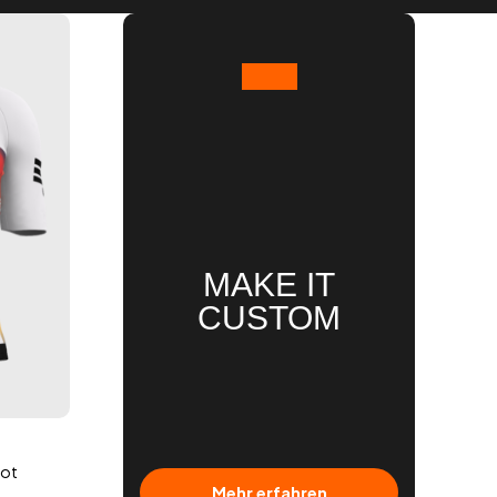
MAKE IT
CUSTOM
kot
Mehr erfahren