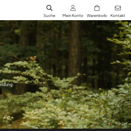
Suche
Mein Konto
Warenkorb
Kontakt
leidung,