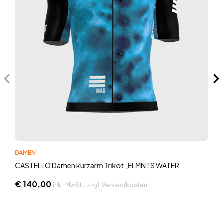
DAMEN
CASTELLO Damen kurzarm Trikot „ELMNTS WATER“
€
140,00
inkl. MwSt. | zzgl. Versandkosten