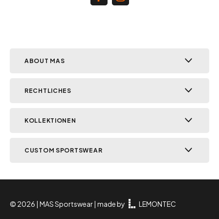
ABOUT MAS
RECHTLICHES
KOLLEKTIONEN
CUSTOM SPORTSWEAR
© 2026 | MAS Sportswear | made by
LEMONTEC