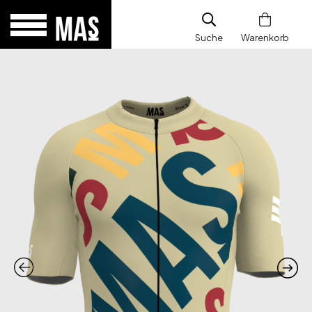
Suche
Warenkorb