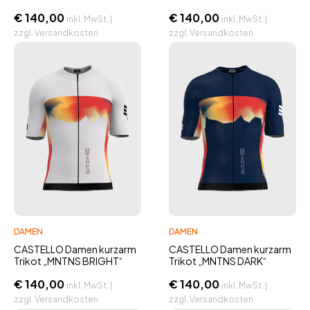
€
140,00
€
140,00
inkl. MwSt. |
inkl. MwSt. |
zzgl. Versandkosten
zzgl. Versandkosten
DAMEN
DAMEN
CASTELLO Damen kurzarm
CASTELLO Damen kurzarm
Trikot „MNTNS BRIGHT“
Trikot „MNTNS DARK“
€
140,00
€
140,00
inkl. MwSt. |
inkl. MwSt. |
zzgl. Versandkosten
zzgl. Versandkosten